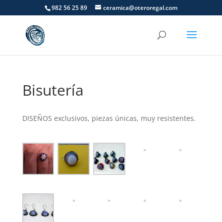
982 56 25 89
ceramica@oteroregal.com
Bisutería
DISEÑOS exclusivos, piezas únicas, muy resistentes.