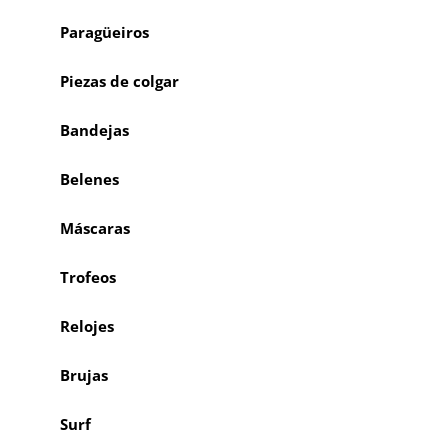
Paragüeiros
Piezas de colgar
Bandejas
Belenes
Máscaras
Trofeos
Relojes
Brujas
Surf