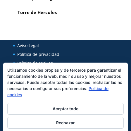
Torre de Hércules
Aviso Legal
Política de privacidad
Política de cookies
Utilizamos cookies propias y de terceros para garantizar el
funcionamiento de la web, medir su uso y mejorar nuestros
Regal Cerámica
servicios. Puede aceptar todas las cookies, rechazar las no
necesarias o configurar sus preferencias.
Política de
Avenida Xunqueira 127
cookies
27850
Viveiro
Tfno:
982562589
Aceptar todo
Rechazar