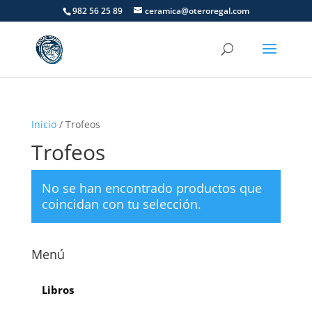
982 56 25 89
ceramica@oteroregal.com
Inicio
/ Trofeos
Trofeos
No se han encontrado productos que
coincidan con tu selección.
Menú
Libros