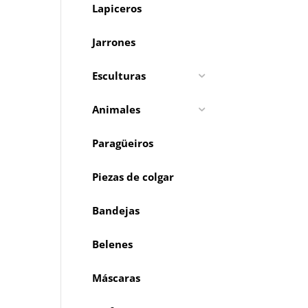
Lapiceros
Jarrones
Esculturas
Animales
Paragüeiros
Piezas de colgar
Bandejas
Belenes
Máscaras