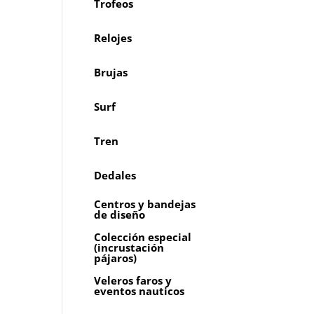
Trofeos
Relojes
Brujas
Surf
Tren
Dedales
Centros y bandejas
de diseño
Colección especial
(incrustación
pájaros)
Veleros faros y
eventos nauticos