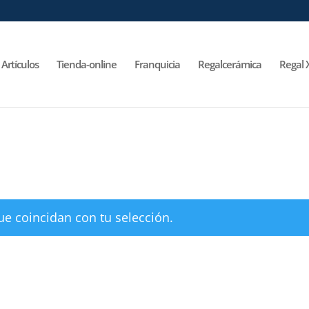
Artículos
Tienda-online
Franquicia
Regalcerámica
Regal 
e coincidan con tu selección.