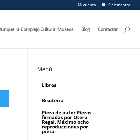
Mi cuenta
0 elementos
Xunqueira-Complejo Cultural-Museos
Blog
Contactar
Menú
Libros
Bisuteria
Pieza de autor.Piezas
firmadas por Otero
Regal. Máximo ocho
reproducciones por
pieza.