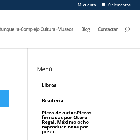
Mi cuenta
0 elementos
Xunqueira-Complejo Cultural-Museos
Blog
Contactar
Menú
Libros
Bisuteria
Pieza de autor.Piezas
firmadas por Otero
Regal. Máximo ocho
reproducciones por
pieza.