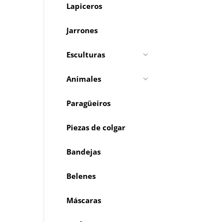
Lapiceros
Jarrones
Esculturas
Animales
Paragüeiros
Piezas de colgar
Bandejas
Belenes
Máscaras