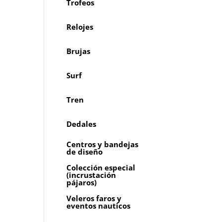
Trofeos
Relojes
Brujas
Surf
Tren
Dedales
Centros y bandejas
de diseño
Colección especial
(incrustación
pájaros)
Veleros faros y
eventos nauticos