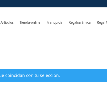
Artículos
Tienda-online
Franquicia
Regalcerámica
Regal 
e coincidan con tu selección.