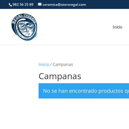
982 56 25 89
ceramica@oteroregal.com
Inicio
Inicio
/ Campanas
Campanas
No se han encontrado productos qu