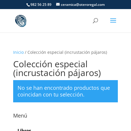
982 56 25 89
ceramica@oteroregal.com
Inicio
/ Colección especial (incrustación pájaros)
Colección especial
(incrustación pájaros)
No se han encontrado productos que
coincidan con tu selección.
Menú
Libros