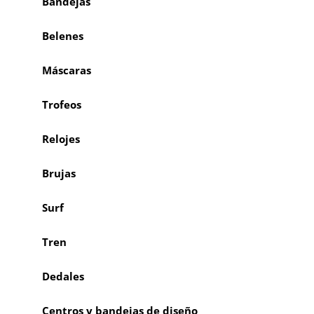
Bandejas
Belenes
Máscaras
Trofeos
Relojes
Brujas
Surf
Tren
Dedales
Centros y bandejas de diseño