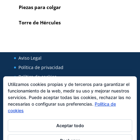
Piezas para colgar
Torre de Hércules
Aviso Legal
Política de privacidad
Política de cookies
Utilizamos cookies propias y de terceros para garantizar el
funcionamiento de la web, medir su uso y mejorar nuestros
Regal Cerámica
servicios. Puede aceptar todas las cookies, rechazar las no
necesarias o configurar sus preferencias.
Política de
Avenida Xunqueira 127
cookies
27850
Viveiro
Tfno:
982562589
Aceptar todo