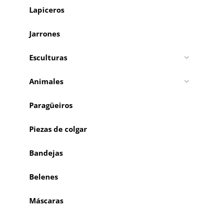
Lapiceros
Jarrones
Esculturas
Animales
Paragüeiros
Piezas de colgar
Bandejas
Belenes
Máscaras