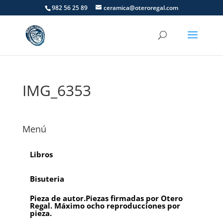
982 56 25 89
ceramica@oteroregal.com
IMG_6353
Menú
Libros
Bisuteria
Pieza de autor.Piezas firmadas por Otero
Regal. Máximo ocho reproducciones por
pieza.