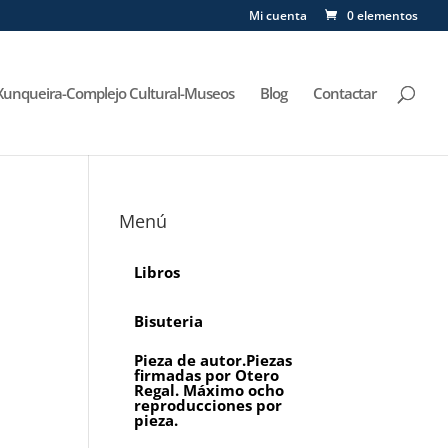
Mi cuenta
0 elementos
Xunqueira-Complejo Cultural-Museos
Blog
Contactar
Menú
Libros
Bisuteria
Pieza de autor.Piezas
firmadas por Otero
Regal. Máximo ocho
reproducciones por
pieza.