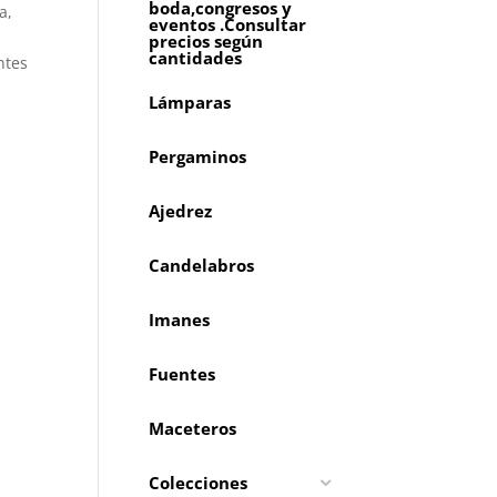
boda,congresos y
a,
eventos .Consultar
precios según
cantidades
ntes
Lámparas
Pergaminos
Ajedrez
Candelabros
Imanes
Fuentes
Maceteros
Colecciones