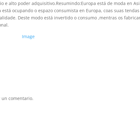
edio e alto poder adquisitivo.Resumindo:Europa está de moda en Asi
sia está ocupando o espazo consumista en Europa, coas suas tendas
 calidade. Deste modo está invertido o consumo ,mentras os fabrica
onal.
 un comentario.