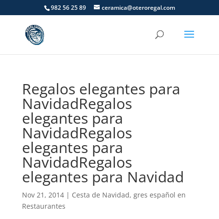
982 56 25 89
ceramica@oteroregal.com
Regalos elegantes para
Navidad
Regalos
elegantes para
Navidad
Regalos
elegantes para
Navidad
Regalos
elegantes para Navidad
Nov 21, 2014
|
Cesta de Navidad
,
gres español en
Restaurantes