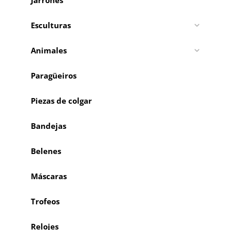
Esculturas
Animales
Paragüeiros
Piezas de colgar
Bandejas
Belenes
Máscaras
Trofeos
Relojes