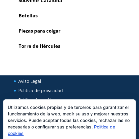
Souvenir Cataluña
Botellas
Piezas para colgar
Torre de Hércules
Aviso Legal
Política de privacidad
Política de cookies
Utilizamos cookies propias y de terceros para garantizar el
funcionamiento de la web, medir su uso y mejorar nuestros
Regal Cerámica
servicios. Puede aceptar todas las cookies, rechazar las no
necesarias o configurar sus preferencias.
Política de
Avenida Xunqueira 127
cookies
27850
Viveiro