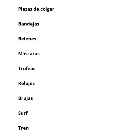
Piezas de colgar
Bandejas
Belenes
Máscaras
Trofeos
Relojes
Brujas
Surf
Tren