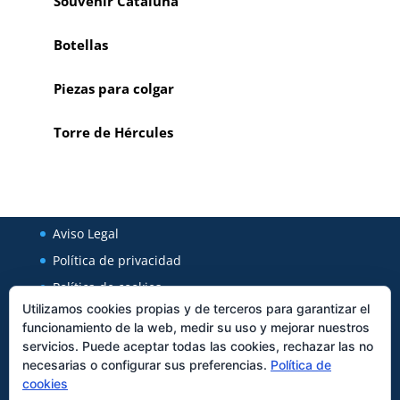
Souvenir Cataluña
Botellas
Piezas para colgar
Torre de Hércules
Aviso Legal
Política de privacidad
Política de cookies
Utilizamos cookies propias y de terceros para garantizar el
funcionamiento de la web, medir su uso y mejorar nuestros
Regal Cerámica
servicios. Puede aceptar todas las cookies, rechazar las no
necesarias o configurar sus preferencias.
Política de
Avenida Xunqueira 127
cookies
27850
Viveiro