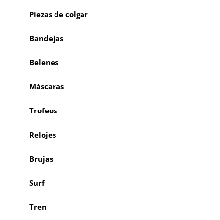
Piezas de colgar
Bandejas
Belenes
Máscaras
Trofeos
Relojes
Brujas
Surf
Tren