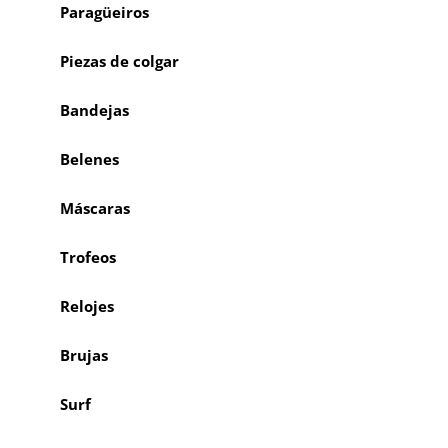
Paragüeiros
Piezas de colgar
Bandejas
Belenes
Máscaras
Trofeos
Relojes
Brujas
Surf