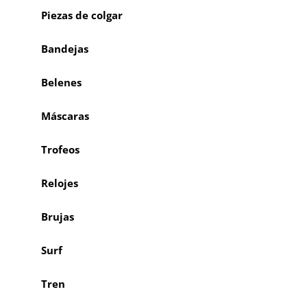
Piezas de colgar
Bandejas
Belenes
Máscaras
Trofeos
Relojes
Brujas
Surf
Tren