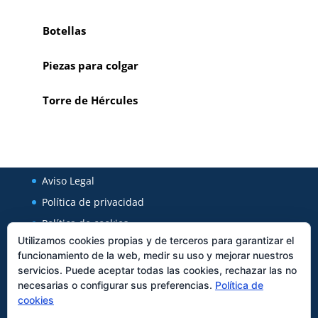
Botellas
Piezas para colgar
Torre de Hércules
Aviso Legal
Política de privacidad
Política de cookies
Utilizamos cookies propias y de terceros para garantizar el
funcionamiento de la web, medir su uso y mejorar nuestros
Regal Cerámica
servicios. Puede aceptar todas las cookies, rechazar las no
necesarias o configurar sus preferencias.
Política de
Avenida Xunqueira 127
cookies
27850
Viveiro