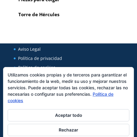
Torre de Hércules
Aviso Legal
Política de privacidad
Política de cookies
Utilizamos cookies propias y de terceros para garantizar el
funcionamiento de la web, medir su uso y mejorar nuestros
Regal Cerámica
servicios. Puede aceptar todas las cookies, rechazar las no
necesarias o configurar sus preferencias.
Política de
Avenida Xunqueira 127
cookies
27850
Viveiro
Tfno:
982562589
Aceptar todo
Rechazar