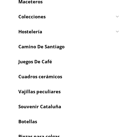
Maceteros
Colecciones
Hostelería
Camino De Santiago
Juegos De Café
Cuadros cerámicos
Vajillas peculiares
Souvenir Cataluña
Botellas
Piezas para colgar