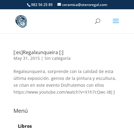
982 56 25 89
ceramica@oteroregal.com
[:es]Regalxunqueira [:]
May 31, 2015
|
Sin categoría
Regalxunqueira, sorprende con la calidad de esta
última exposición. genios de la pintura y escultura,
se citan en este evento Disfrutemos con ellos
https://www.youtube.com/watch?v=X1h7cQwc-I8[:]
Menú
Libros