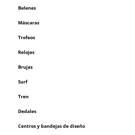
Belenes
Máscaras
Trofeos
Relojes
Brujas
Surf
Tren
Dedales
Centros y bandejas de diseño