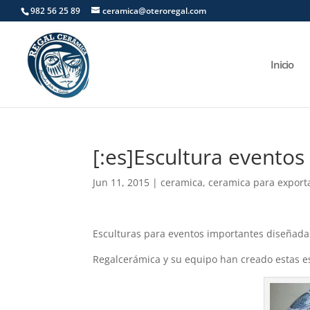
982 56 25 89
ceramica@oteroregal.com
Inicio
[:es]Escultura eventos 
Jun 11, 2015
|
ceramica
,
ceramica para export
Esculturas para eventos importantes diseñadas
Regalcerámica y su equipo han creado estas e