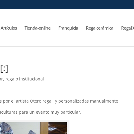
Artículos
Tienda-online
Franquicia
Regalcerámica
Regal 
[:]
ar
,
regalo institucional
 por el artista Otero regal, y personalizadas manualmente
sculturas para un evento muy particular.