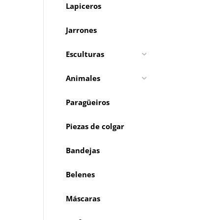
Lapiceros
Jarrones
Esculturas
Animales
Paragüeiros
Piezas de colgar
Bandejas
Belenes
Máscaras