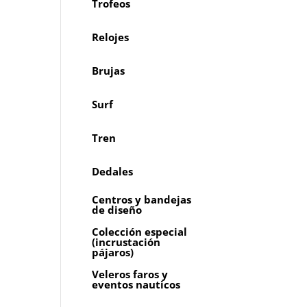
Trofeos
Relojes
Brujas
Surf
Tren
Dedales
Centros y bandejas
de diseño
Colección especial
(incrustación
pájaros)
Veleros faros y
eventos nauticos