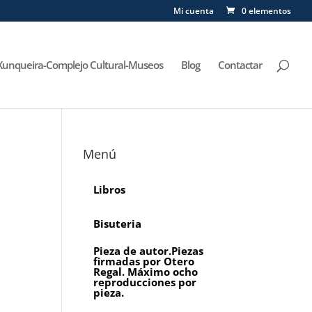
Mi cuenta
0 elementos
Xunqueira-Complejo Cultural-Museos
Blog
Contactar
Menú
Libros
Bisuteria
Pieza de autor.Piezas
firmadas por Otero
Regal. Máximo ocho
reproducciones por
pieza.