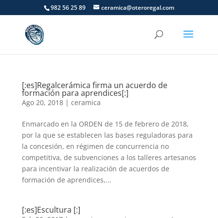
982 56 25 89
ceramica@oteroregal.com
[:es]Regalcerámica firma un acuerdo de
formación para aprendices[:]
Ago 20, 2018
|
ceramica
Enmarcado en la ORDEN de 15 de febrero de 2018,
por la que se establecen las bases reguladoras para
la concesión, en régimen de concurrencia no
competitiva, de subvenciones a los talleres artesanos
para incentivar la realización de acuerdos de
formación de aprendices,...
[:es]Escultura [:]