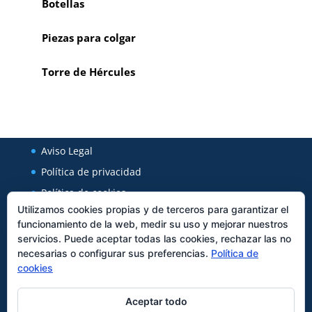
Botellas
Piezas para colgar
Torre de Hércules
Aviso Legal
Política de privacidad
Política de cookies
Utilizamos cookies propias y de terceros para garantizar el
funcionamiento de la web, medir su uso y mejorar nuestros
Regal Cerámica
servicios. Puede aceptar todas las cookies, rechazar las no
necesarias o configurar sus preferencias.
Política de
Avenida Xunqueira 127
cookies
27850
Viveiro
Tfno:
982562589
Aceptar todo