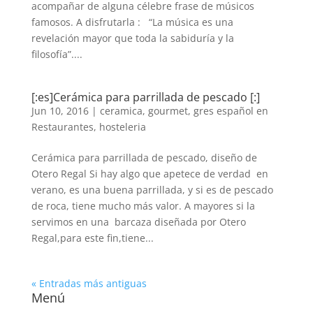
acompañar de alguna célebre frase de músicos
famosos. A disfrutarla : “La música es una
revelación mayor que toda la sabiduría y la
filosofía”....
[:es]Cerámica para parrillada de pescado [:]
Jun 10, 2016
|
ceramica
,
gourmet
,
gres español en
Restaurantes
,
hosteleria
Cerámica para parrillada de pescado, diseño de
Otero Regal Si hay algo que apetece de verdad en
verano, es una buena parrillada, y si es de pescado
de roca, tiene mucho más valor. A mayores si la
servimos en una barcaza diseñada por Otero
Regal,para este fin,tiene...
« Entradas más antiguas
Menú