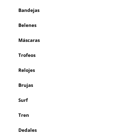
Bandejas
Belenes
Máscaras
Trofeos
Relojes
Brujas
Surf
Tren
Dedales