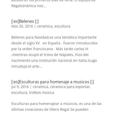
Regalcerámica nos...
[:es]Belenes [:]
Nov 20, 2016
|
ceramica
,
escultura
Belenes para Navidad,es una temática importante
desde el siglo XV en España . Fueron introducidos
por la orden franciscana Más tarde carlos III
,mientras ocupó el trono de Nápoles, hizo del
nacimiento una institución nacional en Italia.ILugo
intrudujo el arte...
[:es]Esculturas para homenaje a musicos [:]
Jul 9, 2016
|
ceramica
,
ceramica para exportar
,
escultura
,
trofeos música
Esculturas para homenajear a músicos, es una de las
últimas creaciones de Otero Regal Se pueden