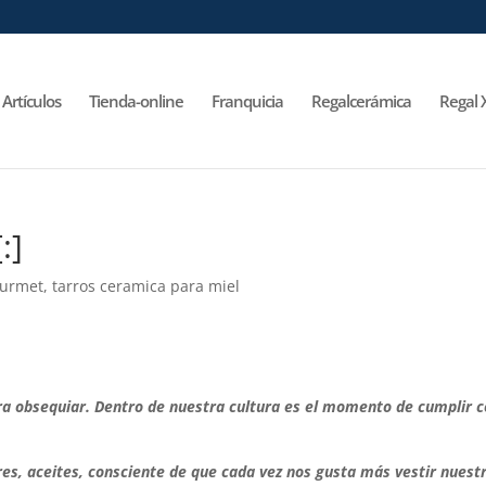
Artículos
Tienda-online
Franquicia
Regalcerámica
Regal 
:]
urmet
,
tarros ceramica para miel
ra obsequiar. Dentro de nuestra cultura es el momento de cumplir 
res, aceites, consciente de que cada vez nos gusta más vestir nuest