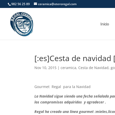
982 56 25 89
ceramica@oteroregal.com
Inicio
[:es]Cesta de navidad [
Nov 10, 2015
|
ceramica
,
Cesta de Navidad
,
go
Gourmet Regal para la Navidad
La Navidad sigue siendo una fecha señalada pa
los compromisos adquiridos y agradecer .
Regal ha creado una línea gourmet :mieles,lico