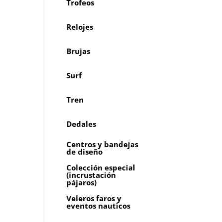
Trofeos
Relojes
Brujas
Surf
Tren
Dedales
Centros y bandejas
de diseño
Colección especial
(incrustación
pájaros)
Veleros faros y
eventos nauticos