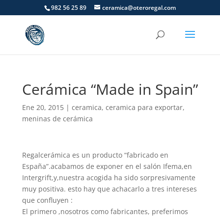
982 56 25 89
ceramica@oteroregal.com
Cerámica “Made in Spain”
Ene 20, 2015
|
ceramica
,
ceramica para exportar
,
meninas de cerámica
Regalcerámica es un producto “fabricado en
España”.acabamos de exponer en el salón Ifema,en
Intergrift,y,nuestra acogida ha sido sorpresivamente
muy positiva. esto hay que achacarlo a tres intereses
que confluyen :
El primero ,nosotros como fabricantes, preferimos