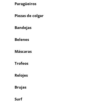
Paragüeiros
Piezas de colgar
Bandejas
Belenes
Máscaras
Trofeos
Relojes
Brujas
Surf