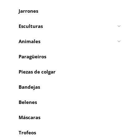
Jarrones
Esculturas
Animales
Paragüeiros
Piezas de colgar
Bandejas
Belenes
Máscaras
Trofeos