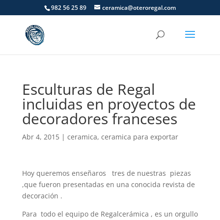
982 56 25 89
ceramica@oteroregal.com
Esculturas de Regal
incluidas en proyectos de
decoradores franceses
Abr 4, 2015
|
ceramica
,
ceramica para exportar
Hoy queremos enseñaros tres de nuestras piezas
,que fueron presentadas en una conocida revista de
decoración .
Para todo el equipo de Regalcerámica , es un orgullo