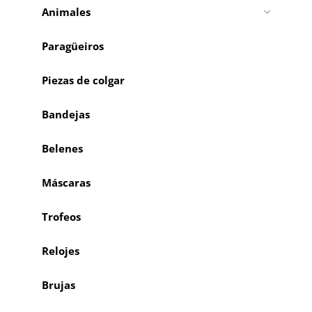
Animales
Paragüeiros
Piezas de colgar
Bandejas
Belenes
Máscaras
Trofeos
Relojes
Brujas