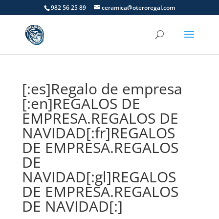
982 56 25 89
ceramica@oteroregal.com
[:es]Regalo de empresa
[:en]REGALOS DE
EMPRESA.REGALOS DE
NAVIDAD[:fr]REGALOS
DE EMPRESA.REGALOS
DE
NAVIDAD[:gl]REGALOS
DE EMPRESA.REGALOS
DE NAVIDAD[:]