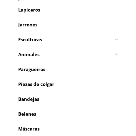
Lapiceros
Jarrones
Esculturas
Animales
Paragüeiros
Piezas de colgar
Bandejas
Belenes
Máscaras