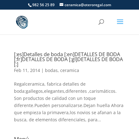
982 56 25 89
ceramica@oteroregal.com
[:es]Detalles de boda [:en]DETALLES DE BODA
[:fr]DETALLES DE BODA [:gl]DETALLES DE BODA
[:]
Feb 11, 2014
|
bodas
,
ceramica
Regalceramica, fabrica detalles de
boda:gallegos,elegantes,diferentes ,carismáticos.
Son productos de calidad con un toque
diferente.Pueden personalizarse.Dejan huella Ahora
que empieza la primavera,los novios se afanan a la
busca, de elementos diferenciales, para...