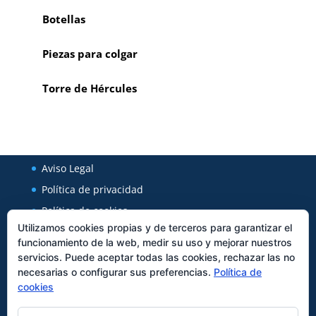
Botellas
Piezas para colgar
Torre de Hércules
Aviso Legal
Política de privacidad
Política de cookies
Utilizamos cookies propias y de terceros para garantizar el
funcionamiento de la web, medir su uso y mejorar nuestros
Regal Cerámica
servicios. Puede aceptar todas las cookies, rechazar las no
necesarias o configurar sus preferencias.
Política de
Avenida Xunqueira 127
cookies
27850
Viveiro
Tfno:
982562589