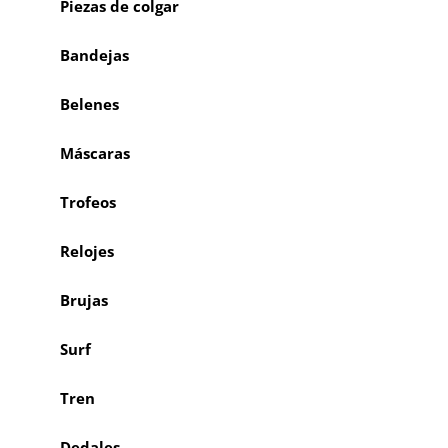
Piezas de colgar
Bandejas
Belenes
Máscaras
Trofeos
Relojes
Brujas
Surf
Tren
Dedales