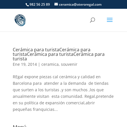
982 56 25 89
ceramica@oteroregal.com
Cerámica para turista
Cerámica para
turista
Cerámica para turista
Cerámica para
turista
Ene 19, 2014
|
ceramica
,
souvenir
REgal expone piezas cal cerámica y calidad en
Barcelona para atender a la demanda de tiendas
que surten a los turistas ,y son muchos ,los que
anualmente visitan esta comunidad. Regal,pretende
en su política de expansión comercial,abrir
pequeñas franquicias...