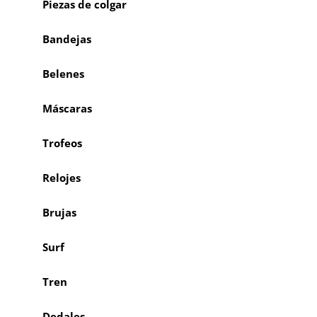
Piezas de colgar
Bandejas
Belenes
Máscaras
Trofeos
Relojes
Brujas
Surf
Tren
Dedales