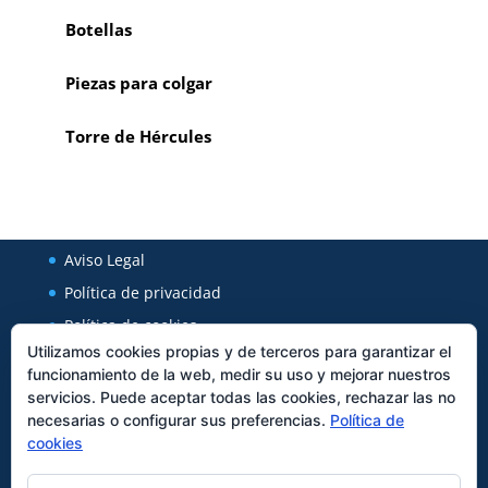
Botellas
Piezas para colgar
Torre de Hércules
Aviso Legal
Política de privacidad
Política de cookies
Utilizamos cookies propias y de terceros para garantizar el
funcionamiento de la web, medir su uso y mejorar nuestros
Regal Cerámica
servicios. Puede aceptar todas las cookies, rechazar las no
necesarias o configurar sus preferencias.
Política de
Avenida Xunqueira 127
cookies
27850
Viveiro
Tfno:
982562589