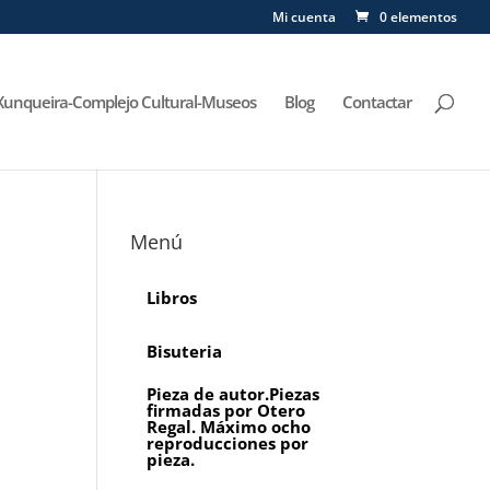
Mi cuenta
0 elementos
Xunqueira-Complejo Cultural-Museos
Blog
Contactar
Menú
Libros
Bisuteria
Pieza de autor.Piezas
firmadas por Otero
Regal. Máximo ocho
reproducciones por
pieza.