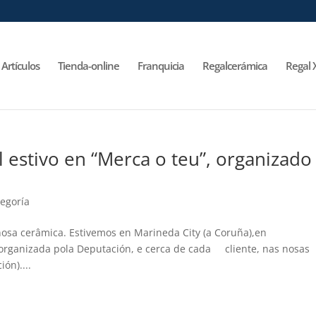
Artículos
Tienda-online
Franquicia
Regalcerámica
Regal 
stivo en “Merca o teu”, organizado
tegoría
osa cerâmica. Estivemos en Marineda City (a Coruña),en
 organizada pola Deputación, e cerca de cada cliente, nas nosas
ón)....