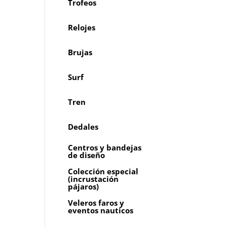
Trofeos
Relojes
Brujas
Surf
Tren
Dedales
Centros y bandejas
de diseño
Colección especial
(incrustación
pájaros)
Veleros faros y
eventos nauticos