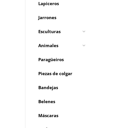
Lapiceros
Jarrones
Esculturas
Animales
Paragüeiros
Piezas de colgar
Bandejas
Belenes
Máscaras