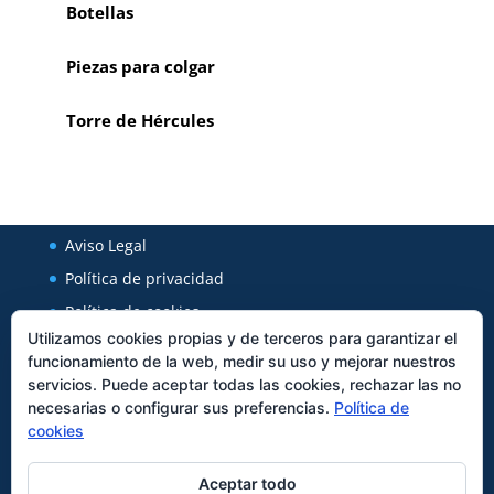
Botellas
Piezas para colgar
Torre de Hércules
Aviso Legal
Política de privacidad
Política de cookies
Utilizamos cookies propias y de terceros para garantizar el
funcionamiento de la web, medir su uso y mejorar nuestros
Regal Cerámica
servicios. Puede aceptar todas las cookies, rechazar las no
necesarias o configurar sus preferencias.
Política de
Avenida Xunqueira 127
cookies
27850
Viveiro
Tfno:
982562589
Aceptar todo