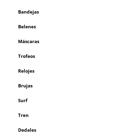
Bandejas
Belenes
Máscaras
Trofeos
Relojes
Brujas
Surf
Tren
Dedales