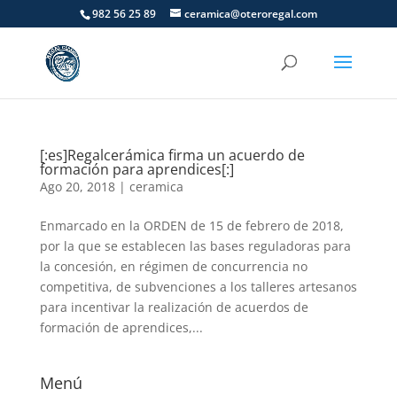
982 56 25 89
ceramica@oteroregal.com
[:es]Regalcerámica firma un acuerdo de
formación para aprendices[:]
Ago 20, 2018
|
ceramica
Enmarcado en la ORDEN de 15 de febrero de 2018,
por la que se establecen las bases reguladoras para
la concesión, en régimen de concurrencia no
competitiva, de subvenciones a los talleres artesanos
para incentivar la realización de acuerdos de
formación de aprendices,...
Menú