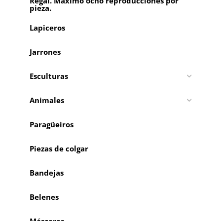
Regal. Máximo ocho reproducciones por
pieza.
Lapiceros
Jarrones
Esculturas
Animales
Paragüeiros
Piezas de colgar
Bandejas
Belenes
Máscaras