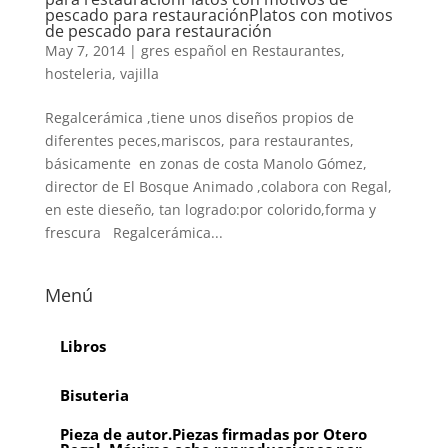
pescado para restauración
Platos con motivos
de pescado para restauración
May 7, 2014
|
gres español en Restaurantes
,
hosteleria
,
vajilla
Regalcerámica ,tiene unos diseños propios de
diferentes peces,mariscos, para restaurantes,
básicamente en zonas de costa Manolo Gómez,
director de El Bosque Animado ,colabora con Regal,
en este dieseño, tan logrado:por colorido,forma y
frescura Regalcerámica...
Menú
Libros
Bisuteria
Pieza de autor.Piezas firmadas por Otero