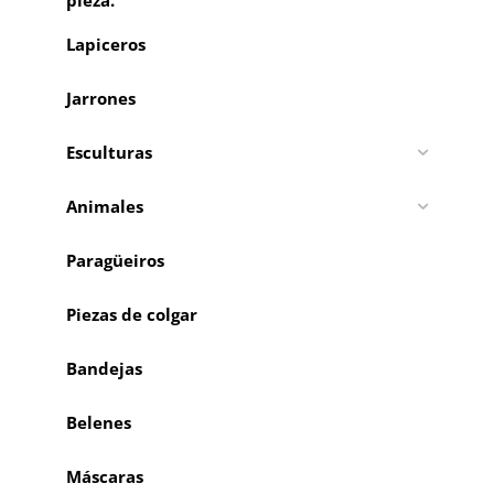
pieza.
Lapiceros
Jarrones
Esculturas
Animales
Paragüeiros
Piezas de colgar
Bandejas
Belenes
Máscaras