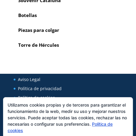
Souvenir Cataluña
Botellas
Piezas para colgar
Torre de Hércules
Aviso Legal
Política de privacidad
Política de cookies
Utilizamos cookies propias y de terceros para garantizar el
funcionamiento de la web, medir su uso y mejorar nuestros
Regal Cerámica
servicios. Puede aceptar todas las cookies, rechazar las no
necesarias o configurar sus preferencias.
Política de
Avenida Xunqueira 127
cookies
27850
Viveiro