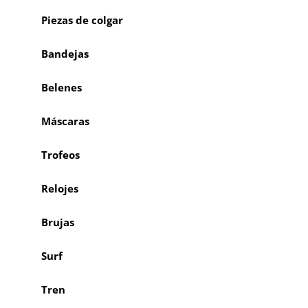
Piezas de colgar
Bandejas
Belenes
Máscaras
Trofeos
Relojes
Brujas
Surf
Tren