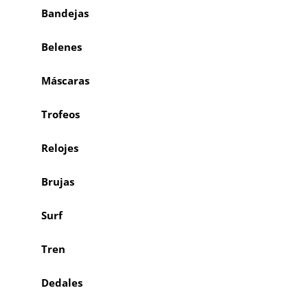
Bandejas
Belenes
Máscaras
Trofeos
Relojes
Brujas
Surf
Tren
Dedales