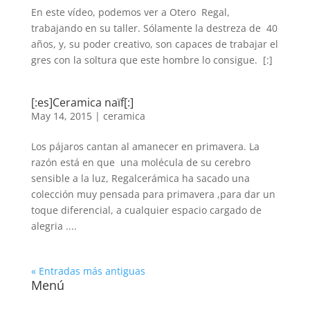
En este vídeo, podemos ver a Otero Regal,
trabajando en su taller. Sólamente la destreza de 40
años, y, su poder creativo, son capaces de trabajar el
gres con la soltura que este hombre lo consigue. [:]
[:es]Ceramica naïf[:]
May 14, 2015
|
ceramica
Los pájaros cantan al amanecer en primavera. La
razón está en que una molécula de su cerebro
sensible a la luz, Regalcerámica ha sacado una
colección muy pensada para primavera ,para dar un
toque diferencial, a cualquier espacio cargado de
alegria ....
« Entradas más antiguas
Menú