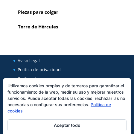
Piezas para colgar
Torre de Hércules
Aviso Legal
Política de privacidad
Política de cookies
Utilizamos cookies propias y de terceros para garantizar el
funcionamiento de la web, medir su uso y mejorar nuestros
Regal Cerámica
servicios. Puede aceptar todas las cookies, rechazar las no
necesarias o configurar sus preferencias.
Política de
Avenida Xunqueira 127
cookies
27850
Viveiro
Tfno:
982562589
Aceptar todo