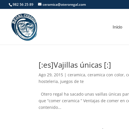
982 56 25 89
ceramica@oteroregal.com
Inicio
[:es]Vajillas únicas [:]
Ago 29, 2015
|
ceramica
,
ceramica con color
,
c
hosteleria
,
juegos de te
Otero regal ha sacado unas vaillas únicas pa
que “comer ceramica ” Ventajas de comer en ce
contenido...