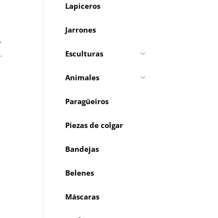
Lapiceros
Jarrones
y
Esculturas
,
Animales
Paragüeiros
Piezas de colgar
Bandejas
Belenes
Máscaras