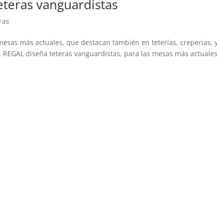
teras vanguardistas
ras
mesas más actuales, que destacan también en teterías, creperías, 
. REGAL diseña teteras vanguardistas, para las mesas más actuales
.