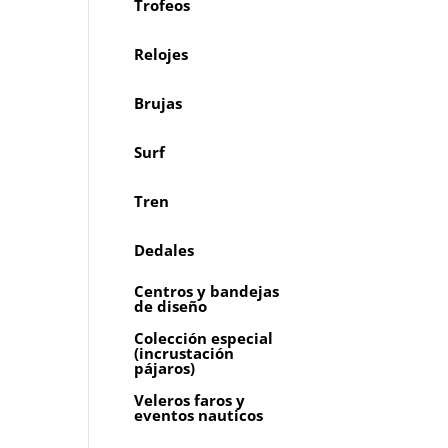
Trofeos
Relojes
Brujas
Surf
Tren
Dedales
Centros y bandejas
de diseño
Colección especial
(incrustación
pájaros)
Veleros faros y
eventos nauticos